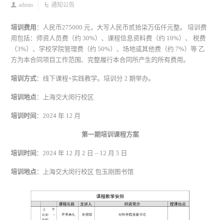
admin
通知公告
培训费用
：人民币275000 元，大写人民币贰拾柒万伍仟元整。 培训费
用包括：师资人员费（约 30%）、课程信息资料费（约 10%）、 税费
（3%）、学校学院管理费（约 50%）、场地或其他费（约 7%）等 乙
方为本合同项目工作范围、完整履行本合同所产生的所有费用。
培训方式
：线下课程+实践教学。培训分 2 期举办。
培训地点
：上海交大闵行校区
培训时间
：2024 年 12 月
第一期培训课程方案
培训时间
：2024 年 12 月 2 日 – 12 月 5 日
培训地点
：上海交大闵行校区 包玉刚图书馆