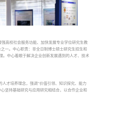
步增强高校社会服务功能、加快发展专业学位研究生教
台之一。中心职责：非全日制博士硕士研究生招生和
管理。中心着眼于解决企业创新发展遇到的人才、技术
的人才培养理念，强调“价值引领、知识探究、能力
中心坚持基础研究与应用研究相结合，以合作企业和