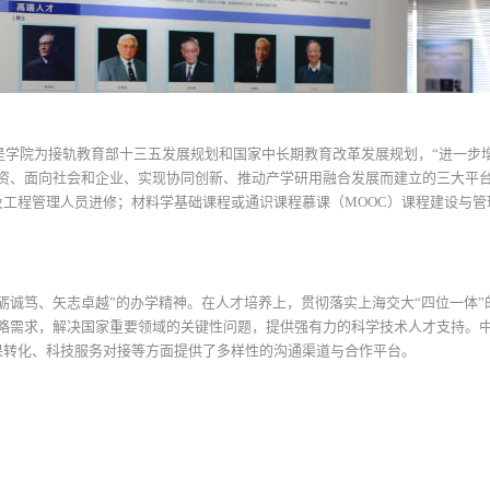
，是学院为接轨教育部十三五发展规划和国家中长期教育改革发展规划，“进一
师资、面向社会和企业、实现协同创新、推动产学研用融合发展而建立的三大平
工程管理人员进修；材料学基础课程或通识课程慕课（MOOC）课程建设与
砺诚笃、矢志卓越”的办学精神。在人才培养上，贯彻落实上海交大“四位一体”
战略需求，解决国家重要领域的关键性问题，提供强有力的科学技术人才支持。
果转化、科技服务对接等方面提供了多样性的沟通渠道与合作平台。