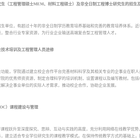
究生（工程管理硕士MEM、材料工程硕士）及非全日制工程博士研究生的招生
招生单位，有超过十年的非全日制学历教育培养基础和完善的教育培养体系。近
量，整合行业专家资源，为行业企业输送高端复合型工程管理人才。
业技术培训及工程管理人员进修
会功能，学院通过建立校企合作平台完善材料科学及其相关专业的企事业在职人
学院的优秀师资资源，制定合理科学的培训机制，设置课程以及编写教材。包括
实解决企事业单位的实际人才需求，推动校企合作，协助企业发展。
OC）课程建设与管理
将课程跃升至深度探究、思辩、互动与实践的高度，充分利用网络在线教学优势
务，建立适合专业学位研究生的课程教学模式。在保持传统教学方式的基础上，