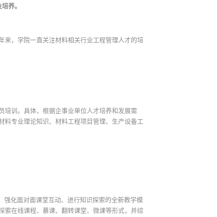
及培养。
年来，学院一直关注材料相关行业工程管理人才的培
员培训。具体，根据企事业单位人才培养和发展需
材料专业理论知识、材料工程项目管理、生产设备工
，强化面对面课堂互动、进行知识探索的全新教学模
探索在线课程、慕课、翻转课堂、微课等形式，并综